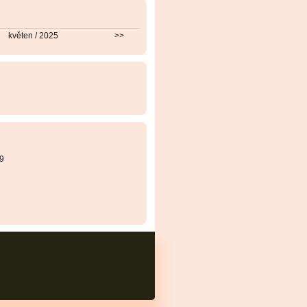
květen / 2025
>>
9