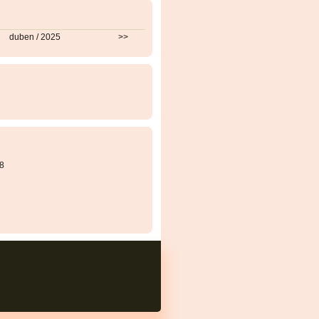
duben / 2025
>>
8