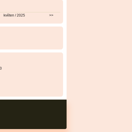
květen / 2025
>>
3